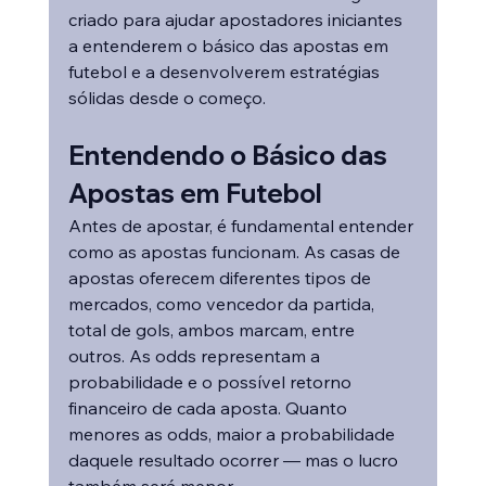
criado para ajudar apostadores iniciantes 
a entenderem o básico das apostas em 
futebol e a desenvolverem estratégias 
sólidas desde o começo.
Entendendo o Básico das 
Apostas em Futebol
Antes de apostar, é fundamental entender 
como as apostas funcionam. As casas de 
apostas oferecem diferentes tipos de 
mercados, como vencedor da partida, 
total de gols, ambos marcam, entre 
outros. As odds representam a 
probabilidade e o possível retorno 
financeiro de cada aposta. Quanto 
menores as odds, maior a probabilidade 
daquele resultado ocorrer — mas o lucro 