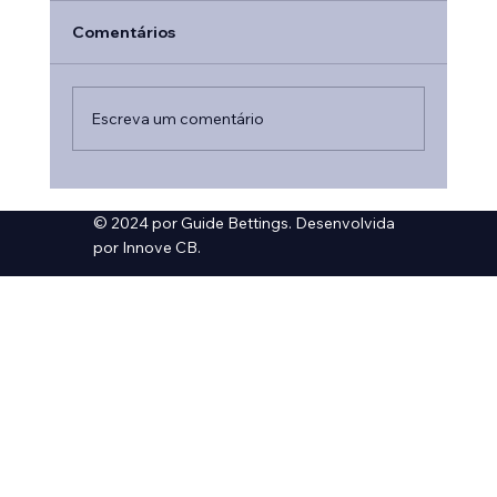
Comentários
Escreva um comentário
Como as Notícias Impactam as Odds e
© 2024 por Guide Bettings. Desenvolvida
Apostas: Reagindo Rápido ao
por
Innove CB.
Mercado