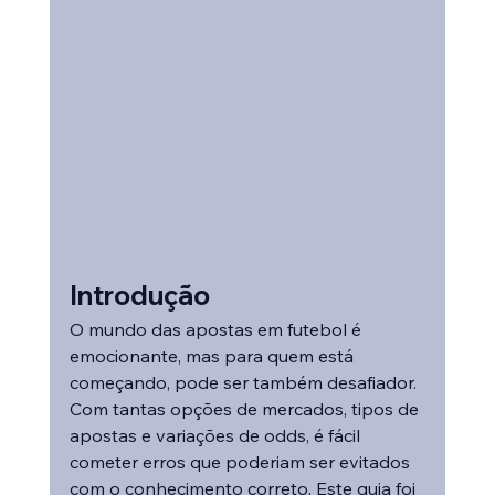
Introdução
O mundo das apostas em futebol é 
emocionante, mas para quem está 
começando, pode ser também desafiador. 
Com tantas opções de mercados, tipos de 
apostas e variações de odds, é fácil 
cometer erros que poderiam ser evitados 
com o conhecimento correto. Este guia foi 