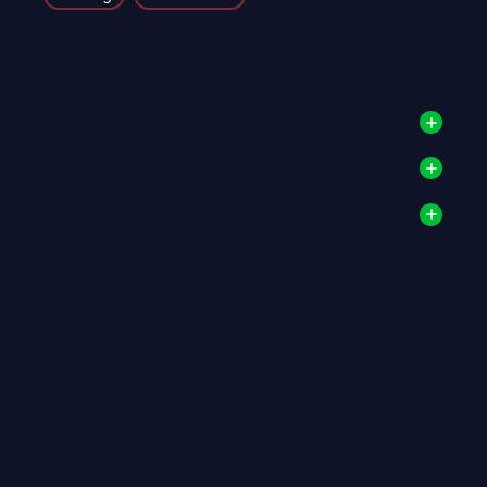
Bônus
Bônus sorteados todos os meses.
Muitos mercados de aposta
Muitos mercados de aposta
Programa de Afiliados
Lorem ipsum dolor sit amet, consectetur adipiscing
elit, sed do eiusmod tempor incididunt ut labore et
dolore magna aliqua. Ut enim ad minim veniam, quis
nostrud exercitation ullamco laboris nisi ut aliquip ex
ea commodo consequat. Duis aute irure dolor in
reprehenderit in voluptate velit esse cillum dolore eu
fugiat nulla pariatur. Excepteur sint occaecat
cupidatat non proident, sunt in culpa qui officia