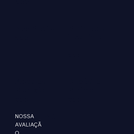
app
App Mobile
Mínimo de
investiment
app
o
app
Acessos
Depósito
Mensais
Mínimo
app
app
8.0
NOSSA
AVALIAÇÃ
O