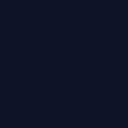
reprehenderit in voluptate velit esse cillum dolore eu
fugiat nulla pariatur. Excepteur sint occaecat
cupidatat non proident, sunt in culpa qui officia
deserunt mollit anim id est laborum.
Prints da plataforma