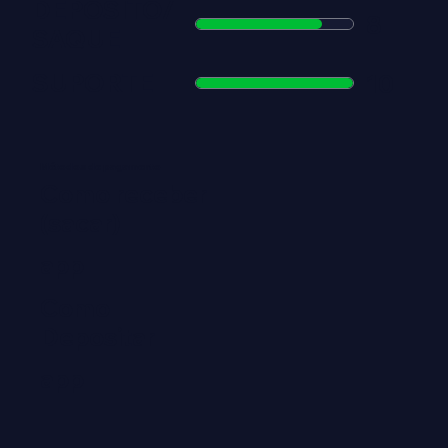
DEPÓSITO/
8
SAQUE
SUPORTE
10
Métodos de pagamento
Como receber
(sacar)
app
Como
Depositar
app