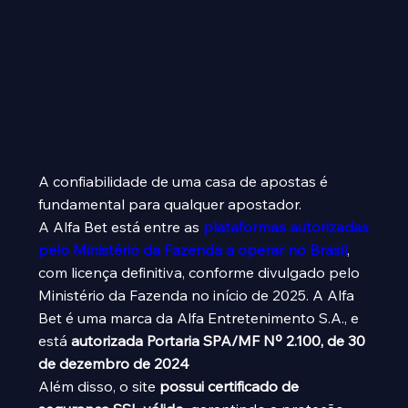
Review
A confiabilidade de uma casa de apostas é
fundamental para qualquer apostador.
A Alfa Bet está entre as
plataformas autorizadas
pelo Ministério da Fazenda a operar no Brasil
,
com licença definitiva, conforme divulgado pelo
Ministério da Fazenda no início de 2025. A Alfa
Bet é uma marca da Alfa Entretenimento S.A., e
está
autorizada Portaria SPA/MF Nº 2.100, de 30
de dezembro de 2024
Além disso, o site
possui certificado de