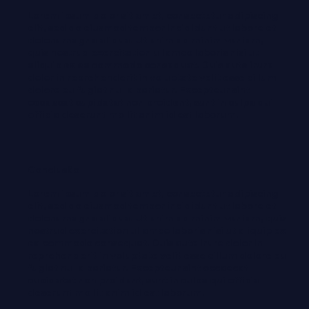
Lorem ipsum dolor sit amet, consectetur adipiscing
elit, sed do eiusmod tempor incididunt ut labore et
dolore magna aliqua. Ut enim ad minim veniam,
quis nostrud exercitation ullamco laboris nisi ut
aliquip ex ea commodo consequat. Duis aute irure
dolor in reprehenderit in voluptate velit esse cillum
dolore eu fugiat nulla pariatur. Excepteur sint
occaecat cupidatat non proident, sunt in culpa qui
officia deserunt mollit anim id est laborum.
Conclusão
Lorem ipsum dolor sit amet, consectetur adipiscing
elit, sed do eiusmod tempor incididunt ut labore et
dolore magna aliqua. Ut enim ad minim veniam, quis
nostrud exercitation ullamco laboris nisi ut aliquip ex
ea commodo consequat. Duis aute irure dolor in
reprehenderit in voluptate velit esse cillum dolore eu
fugiat nulla pariatur. Excepteur sint occaecat
cupidatat non proident, sunt in culpa qui officia
deserunt mollit anim id est laborum.