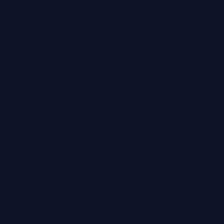
Experiência nas Apostas
Lorem ipsum dolor sit amet, consectetur adipiscing
elit, sed do eiusmod tempor incididunt ut labore et
dolore magna aliqua. Ut enim ad minim veniam, quis
nostrud exercitation ullamco laboris nisi ut aliquip ex
ea commodo consequat. Duis aute irure dolor in
reprehenderit in voluptate velit esse cillum dolore eu
fugiat nulla pariatur. Excepteur sint occaecat
cupidatat non proident, sunt in culpa qui officia
deserunt mollit anim id est laborum.
Experiência de Usuário
Lorem ipsum dolor sit amet, consectetur adipiscing
elit, sed do eiusmod tempor incididunt ut labore et
dolore magna aliqua. Ut enim ad minim veniam, quis
nostrud exercitation ullamco laboris nisi ut aliquip ex
ea commodo consequat. Duis aute irure dolor in