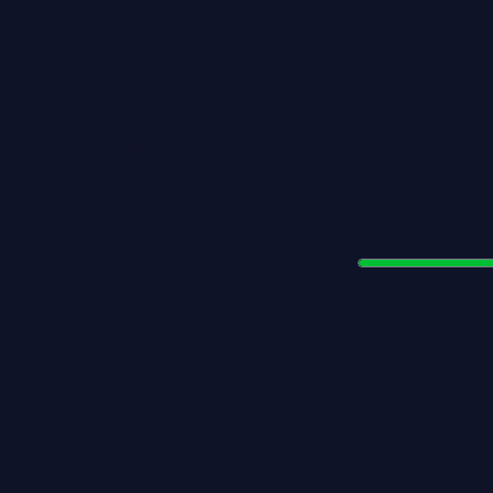
CAD
OS
USA
BILID