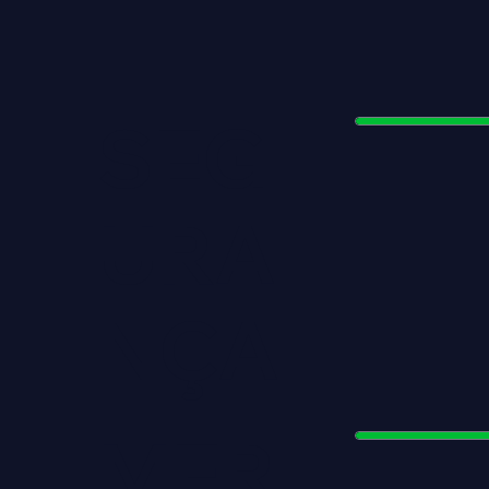
SEG
URA
NÇA
MER