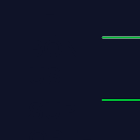
LE
BÔN
US
SUP
ORTE