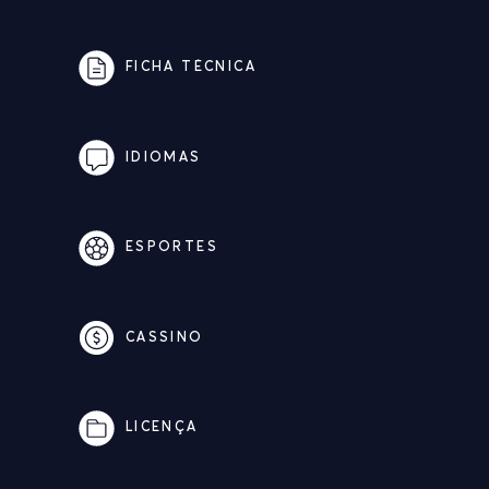
FICHA TÉCNICA
IDIOMAS
ESPORTES
CASSINO
LICENÇA