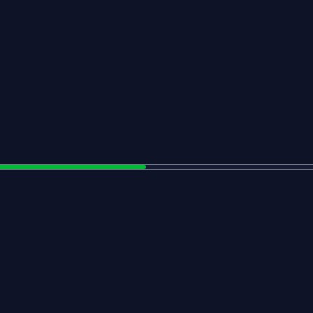
R
Acess
D
os
t
Mens
M
ais
R