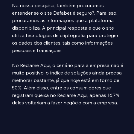
Na nossa pesquisa, também procuramos
entender se o site Dafabet é seguro?. Para isso,
procuramos as informações que a plataforma
disponibiliza. A principal resposta é que o site
utiliza tecnologias de criptografia para proteger
os dados dos clientes, tais como informações
pessoais e transações.
No Reclame Aqui, o cenário para a empresa não é
muito positivo: o índice de soluções ainda precisa
melhorar bastante, já que hoje está em torno de
50%. Além disso, entre os consumidores que
registram queixa no Reclame Aqui, apenas 16,7%
deles voltariam a fazer negócio com a empresa.