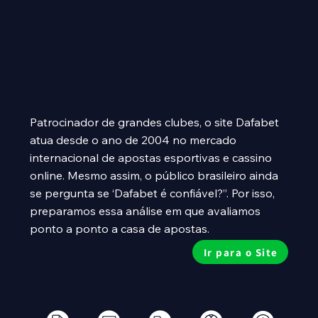
Review
Patrocinador de grandes clubes, o site Dafabet
atua desde o ano de 2004 no mercado
internacional de apostas esportivas e cassino
online. Mesmo assim, o público brasileiro ainda
se pergunta se ‘Dafabet é confiável?”. Por isso,
preparamos essa análise em que avaliamos
ponto a ponto a casa de apostas.
Ir para o Site