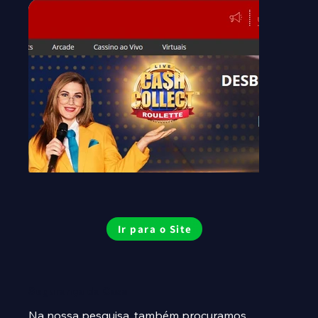
Ir para o Site
Segurança da Casa
Na nossa pesquisa, também procuramos