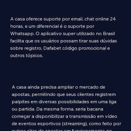
FAQ
Whatsapp
A casa oferece suporte por email, chat online 24
horas, e um diferencial é o suporte por
Whatsapp. O aplicativo super utilizado no Brasil
facilita que os usuários possam tirar suas dúvidas
sobre registro, Dafabet código promocional e
outros tópicos.
Experiência nas Apostas
A casa ainda precisa ampliar o mercado de
apostas, permitindo que seus clientes registrem
palpites em diversas possibilidades em uma liga
ou partida. Da mesma forma, seria bacana
começar a disponibilizar a transmissão em vídeo
de eventos esportivos (streaming), como feito por
outros sites de apostas em funcionamento no